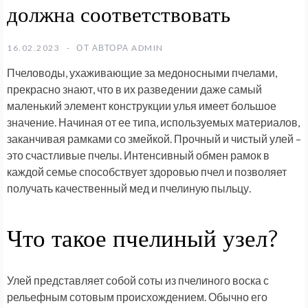
должна соответствовать
16.02.2023
ОТ АВТОРА
ADMIN
Пчеловоды, ухаживающие за медоносными пчелами,
прекрасно знают, что в их разведении даже самый
маленький элемент конструкции улья имеет большое
значение. Начиная от ее типа, используемых материалов,
заканчивая рамками со змейкой. Прочный и чистый улей –
это счастливые пчелы. Интенсивный обмен рамок в
каждой семье способствует здоровью пчел и позволяет
получать качественный мед и пчелиную пыльцу.
Что такое пчелиный узел?
Улей представляет собой соты из пчелиного воска с
рельефным сотовым происхождением. Обычно его