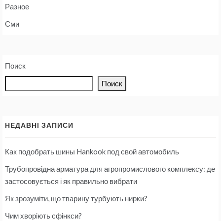
Разное
Сми
Поиск
Поиск
НЕДАВНІ ЗАПИСИ
Как подобрать шины Hankook под свой автомобиль
Трубопровідна арматура для агропромислового комплексу: де
застосовується і як правильно вибрати
Як зрозуміти, що тварину турбують нирки?
Чим хворіють сфінкси?