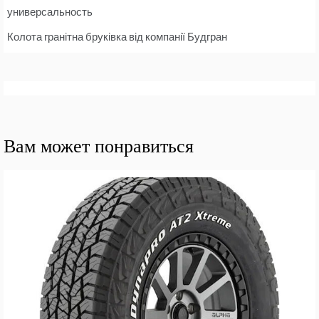
универсальность
Колота гранітна бруківка від компанії Будгран
Вам может понравиться