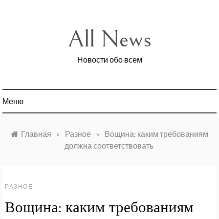
Перейти
к
содержимому
All News
Новости обо всем
Меню
Главная
»
Разное
»
Вощина: каким требованиям
должна соответствовать
РАЗНОЕ
Вощина: каким требованиям