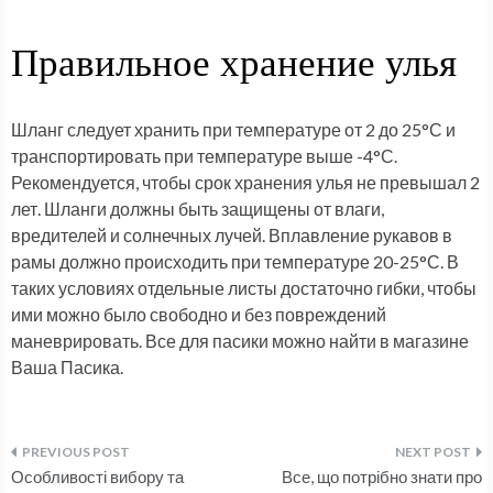
Правильное хранение улья
Шланг следует хранить при температуре от 2 до 25°С и
транспортировать при температуре выше -4°С.
Рекомендуется, чтобы срок хранения улья не превышал 2
лет. Шланги должны быть защищены от влаги,
вредителей и солнечных лучей. Вплавление рукавов в
рамы должно происходить при температуре 20-25°С. В
таких условиях отдельные листы достаточно гибки, чтобы
ими можно было свободно и без повреждений
маневрировать. Все для пасики можно найти в магазине
Ваша Пасика.
Навигация
Особливості вибору та
Все, що потрібно знати про