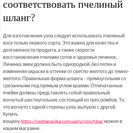
соответствовать пчелиный
шланг?
Для изготовления узла следует использовать пчелиный
воск только первого сорта. Это важно для качества и
долговечности продукта, а также скорости
восстановления пчелами сотов и здоровья личинок.
Личинка змеи должна быть однородной, без пятен и
изменения окраски в оттенки от светло-желтого до темно-
желтого. Правильная форма шланга – прямоугольник со
срезанными под прямым углом краями. Отпечатанные
ячейки должны представлять собой правильный
вогнутый шестиугольник, состоящий из трех ромбов. То,
что вогнуто с одной стороны узла, выпукло с другой.
Купить
вощину
https://vashapasika.com.ua/ru/voschina/
можно в
нашем магазине.