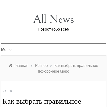
Перейти
к
содержимому
All News
Новости обо всем
Меню
Главная
»
Разное
»
Как выбрать правильное
похоронное бюро
РАЗНОЕ
Как выбрать правильное