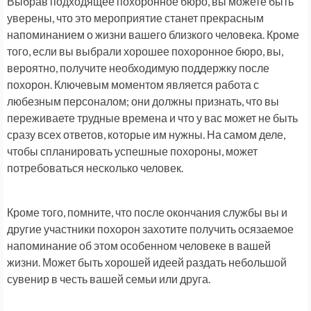
Выбрав подходящее похоронное бюро, вы можете быть
уверены, что это мероприятие станет прекрасным
напоминанием о жизни вашего близкого человека. Кроме
того, если вы выбрали хорошее похоронное бюро, вы,
вероятно, получите необходимую поддержку после
похорон. Ключевым моментом является работа с
любезным персоналом; они должны признать, что вы
переживаете трудные времена и что у вас может не быть
сразу всех ответов, которые им нужны. На самом деле,
чтобы спланировать успешные похороны, может
потребоваться несколько человек.
Кроме того, помните, что после окончания службы вы и
другие участники похорон захотите получить осязаемое
напоминание об этом особенном человеке в вашей
жизни. Может быть хорошей идеей раздать небольшой
сувенир в честь вашей семьи или друга.