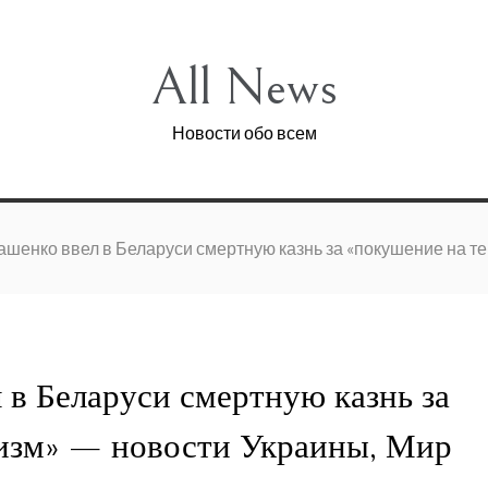
All News
Новости обо всем
шенко ввел в Беларуси смертную казнь за «покушение на т
в Беларуси смертную казнь за
изм» — новости Украины, Мир