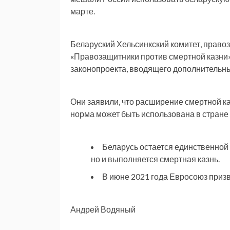
марте.
Беларуский Хельсинкский комитет, прав
«Правозащитники против смертной казни
законопроекта, вводящего дополнительны
Они заявили, что расширение смертной ка
норма может быть использована в стране
Беларусь остается единственной 
но и выполняется смертная казнь.
В июне 2021 года Евросоюз призв
Андрей Водяный