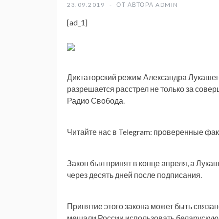
23.09.2019
ОТ АВТОРА
ADMIN
[ad_1]
Диктаторский режим Александра Лукашенк
разрешается расстрел не только за совер
Радио Свобода.
Читайте нас в Telegram: проверенные фак
Закон был принят в конце апреля, а Лукаш
через десять дней после подписания.
Принятие этого закона может быть связан
мешали России использовать беларускую 