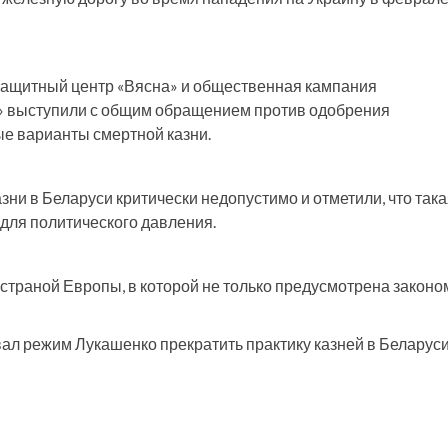
озащитный центр «Вясна» и общественная кампания
» выступили с общим обращением против одобрения
е варианты смертной казни.
зни в Беларуси критически недопустимо и отметили, что так
 для политического давления.
страной Европы, в которой не только предусмотрена законо
ал режим Лукашенко прекратить практику казней в Беларуси