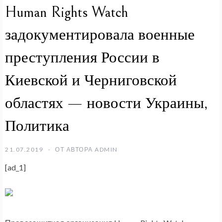
Human Rights Watch
задокументировала военные
преступления России в
Киевской и Черниговской
областях — новости Украины,
Политика
21.07.2019
ОТ АВТОРА
ADMIN
[ad_1]