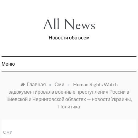
Перейти
к
содержимому
All News
Новости обо всем
Меню
Главная
»
Сми
»
Human Rights Watch
задокументировала военные преступления России в
Киевской и Черниговской областях — новости Украины,
Политика
СМИ