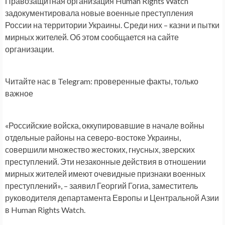
Правозащитная организация Human Rights Watch
задокументировала новые военные преступления
России на территории Украины. Среди них – казни и пытки
мирных жителей. Об этом сообщается на сайте
организации.
Читайте нас в Telegram: проверенные факты, только
важное
«Российские войска, оккупировавшие в начале войны
отдельные районы на северо-востоке Украины,
совершили множество жестоких, гнусных, зверских
преступлений. Эти незаконные действия в отношении
мирных жителей имеют очевидные признаки военных
преступлений», – заявил Георгий Гогиа, заместитель
руководителя департамента Европы и Центральной Азии
в Human Rights Watch.