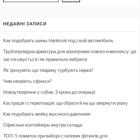
НЕДАВНІ ЗАПИСИ
Как подобрать шины Hankook под свой автомобиль
Трубопровідна арматура для агропромислового комплексу: де
застосовується і як правильно вибрати
Як зрозуміти, що тварину турбують нирки?
Чим хворіють сфінкси?
Новоутворення у собак. 3 кроки до операції
Кастрація і стерилізація: що обрати й на що звернути увагу
Как подобрать мойку высокого давления
Офисные контейнеры внутри склада
ТОП-5 помилок при виборі сталевих фітингів для