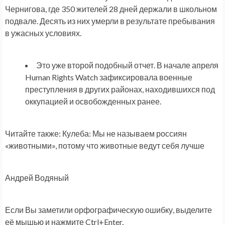
Чернигова, где 350 жителей 28 дней держали в школьном
подвале. Десять из них умерли в результате пребывания
в ужасных условиях.
Это уже второй подобный отчет. В начале апреля
Human Rights Watch зафиксировала военные
преступления в других районах, находившихся под
оккупацией и освобожденных ранее.
Читайте также: Кулеба: Мы не называем россиян
«животными», потому что животные ведут себя лучше
Андрей Водяный
Если Вы заметили орфографическую ошибку, выделите
её мышью и нажмите Ctrl+Enter.