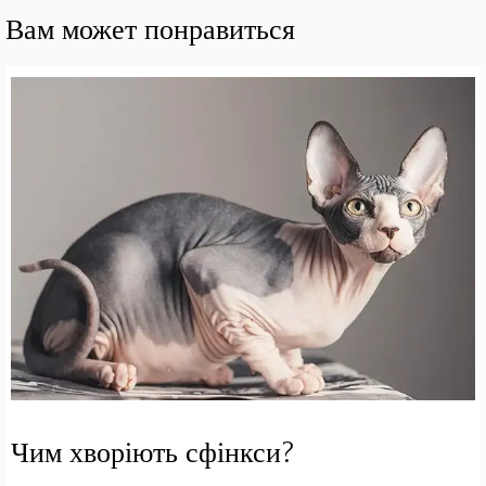
Вам может понравиться
Чим хворіють сфінкси?