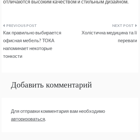
отличаются высоким качеством и стильным дизайном.
Навигация
Как правильно выбирается
Холістична медицина та її
по
офисная мебель? ТОКА
переваги
напоминает некоторые
записям
тонкости
Добавить комментарий
Для отправки комментария вам необходимо
авторизоваться
.