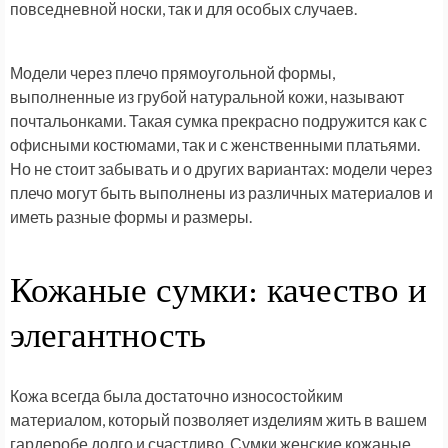
повседневной носки, так и для особых случаев.
Модели через плечо прямоугольной формы,
выполненные из грубой натуральной кожи, называют
почтальонками. Такая сумка прекрасно подружится как с
офисными костюмами, так и с женственными платьями.
Но не стоит забывать и о других вариантах: модели через
плечо могут быть выполнены из различных материалов и
иметь разные формы и размеры.
Кожаные сумки: качество и
элегантность
Кожа всегда была достаточно износостойким
материалом, который позволяет изделиям жить в вашем
гардеробе долго и счастливо. Сумки женские кожаные