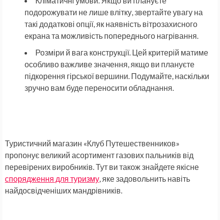
Кліматичні умови. Якщо ви плануєте
подорожувати не лише влітку, звертайте увагу на
такі додаткові опції, як наявність вітрозахисного
екрана та можливість попереднього нагрівання.
Розміри й вага конструкції. Цей критерій матиме
особливо важливе значення, якщо ви плануєте
підкорення гірської вершини. Подумайте, наскільки
зручно вам буде переносити обладнання.
Туристичний магазин «Клуб Путешественников»
пропонує великий асортимент газових пальників від
перевірених виробників. Тут ви також знайдете якісне
спорядження для туризму
, яке задовольнить навіть
найдосвідченіших мандрівників.