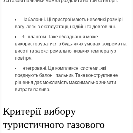
Усі газові пальники можна розділити на три категорії:
Набалонні. Ці пристрої мають невеликі розмір і
вагу, легкі в експлуатації, надійні та довговічні.
Зі шлангом. Таке обладнання може
використовуватися в будь-яких умовах, зокрема на
висоті та за екстремально низьких температур
повітря.
Інтегровані. Це комплексні системи, які
поєднують балон і пальник. Таке конструктивне
рішення дає можливість максимально знизити
витрати палива.
Критерії вибору
туристичного газового