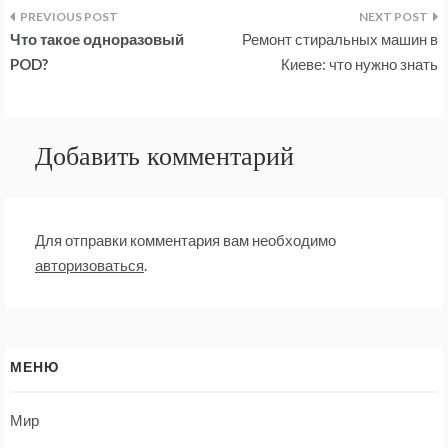
Навигация
Что такое одноразовый
Ремонт стиральных машин в
по
POD?
Киеве: что нужно знать
записям
Добавить комментарий
Для отправки комментария вам необходимо
авторизоваться
.
МЕНЮ
Мир