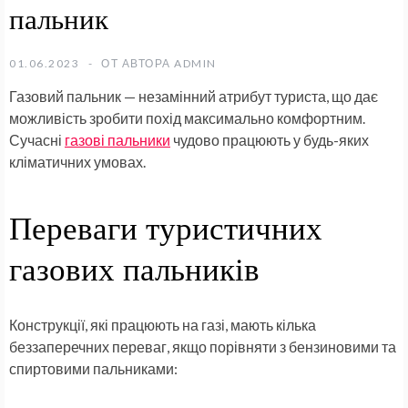
пальник
01.06.2023
ОТ АВТОРА
ADMIN
Газовий пальник
— незамінний атрибут туриста, що дає
можливість зробити похід максимально комфортним.
Сучасні
газові пальники
чудово працюють у будь-яких
кліматичних умовах.
Переваги туристичних
газових пальників
Конструкції, які працюють на газі, мають кілька
беззаперечних переваг, якщо порівняти з бензиновими та
спиртовими пальниками: