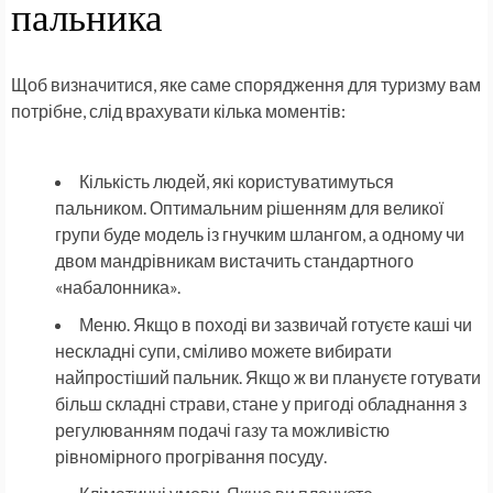
пальника
Щоб визначитися, яке саме
спорядження для туризму
вам
потрібне, слід врахувати кілька моментів:
Кількість людей, які користуватимуться
пальником. Оптимальним рішенням для великої
групи буде модель із гнучким шлангом, а одному чи
двом мандрівникам вистачить стандартного
«набалонника».
Меню. Якщо в поході ви зазвичай готуєте каші чи
нескладні супи, сміливо можете вибирати
найпростіший пальник. Якщо ж ви плануєте готувати
більш складні страви, стане у пригоді обладнання з
регулюванням подачі газу та можливістю
рівномірного прогрівання посуду.