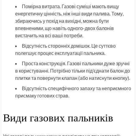
Помірна витрата. Газові суміші мають вищу
енергетичну цінність, ніж інші види палива. Тому,
збираючись у похід на вихідні, можна бути
впевненими, що навіть одного-двох балонів
вистачить на всі ваші потреби.
Відсутність сторонніх домішок. Це суттєво
полегшує процес експлуатації пальника.
Проста конструкція. Газові пальники дуже зручні
в користуванні. Потрібно тільки під’єднати балон до
плитки та повернути клапан (або натиснути кнопку).
Відсутність специфічного запаху та неприємного
присмаку готових страв.
Види газових пальників