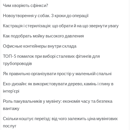
Чим хворіють сфінкси?
Новоутворення у собак. 3 кроки до операції
Кастрація і стерилізація: що обрати й на що звернути увагу
Как подобрать мойку высокого давления
Офисные контейнеры внутри склада
ТОП-5 помилок при виборі сталевих фітингів для
трубопроводів
Як правильно організувати простір у маленькій спальні
Еко-дизайн: як використовувати дерево, камінь і глину в
інтер’єрі
Роль пакувальників у мувінгу: економія часу та безпека
вантажу
Скільки коштує переїзд: від чого залежить ціна мувінгових
послуг