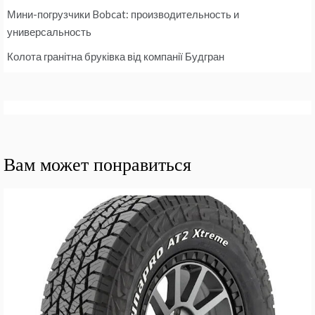
Мини-погрузчики Bobcat: производительность и
универсальность
Колота гранітна бруківка від компанії Будгран
Вам может понравиться