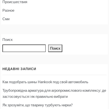
Происшествия
Разное
Сми
Поиск
Поиск
НЕДАВНІ ЗАПИСИ
Как подобрать шины Hankook под свой автомобиль
Трубопровідна арматура для агропромислового комплексу: де
застосовується і як правильно вибрати
Як зрозуміти, що тварину турбують нирки?