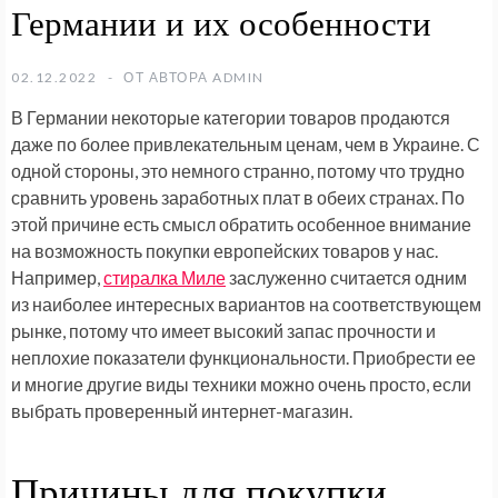
Германии и их особенности
02.12.2022
ОТ АВТОРА
ADMIN
В Германии некоторые категории товаров продаются
даже по более привлекательным ценам, чем в Украине. С
одной стороны, это немного странно, потому что трудно
сравнить уровень заработных плат в обеих странах. По
этой причине есть смысл обратить особенное внимание
на возможность покупки европейских товаров у нас.
Например,
стиралка Миле
заслуженно считается одним
из наиболее интересных вариантов на соответствующем
рынке, потому что имеет высокий запас прочности и
неплохие показатели функциональности. Приобрести ее
и многие другие виды техники можно очень просто, если
выбрать проверенный интернет-магазин.
Причины для покупки