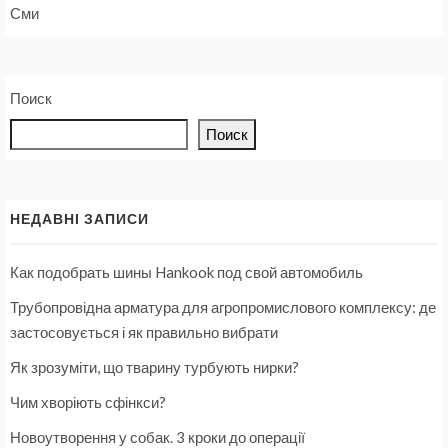
Сми
Поиск
Поиск
НЕДАВНІ ЗАПИСИ
Как подобрать шины Hankook под свой автомобиль
Трубопровідна арматура для агропромислового комплексу: де
застосовується і як правильно вибрати
Як зрозуміти, що тварину турбують нирки?
Чим хворіють сфінкси?
Новоутворення у собак. 3 кроки до операції