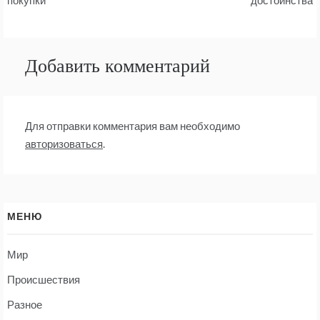
по
покупки
достоинства
записям
Добавить комментарий
Для отправки комментария вам необходимо
авторизоваться
.
МЕНЮ
Мир
Происшествия
Разное