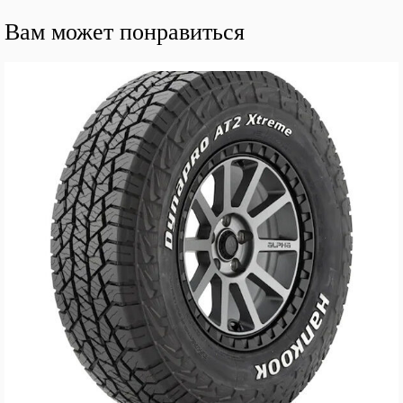
Вам может понравиться