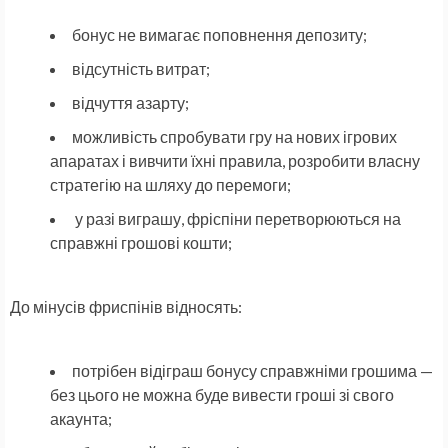
бонус не вимагає поповнення депозиту;
відсутність витрат;
відчуття азарту;
можливість спробувати гру на нових ігрових
апаратах і вивчити їхні правила, розробити власну
стратегію на шляху до перемоги;
у разі виграшу, фріспіни перетворюються на
справжні грошові кошти;
До мінусів фриспінів відносять:
потрібен відіграш бонусу справжніми грошима —
без цього не можна буде вивести гроші зі свого
акаунта;