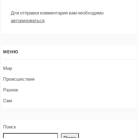
Для отправки комментария вам необходимо
авторизоваться
.
МЕНЮ
Мир
Происшествия
Разное
Сми
Поиск
Поиск