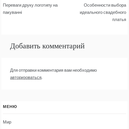
Навигация
Переваги друку логотипу на
Особенности выбора
по
пакуванні
идеального свадебного
платья
записям
Добавить комментарий
Для отправки комментария вам необходимо
авторизоваться
.
МЕНЮ
Мир