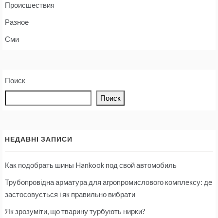
Происшествия
Разное
Сми
Поиск
Поиск
НЕДАВНІ ЗАПИСИ
Как подобрать шины Hankook под свой автомобиль
Трубопровідна арматура для агропромислового комплексу: де
застосовується і як правильно вибрати
Як зрозуміти, що тварину турбують нирки?