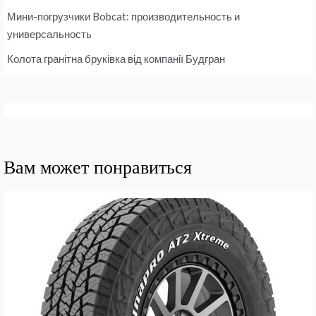
Мини-погрузчики Bobcat: производительность и
универсальность
Колота гранітна бруківка від компанії Будгран
Вам может понравиться