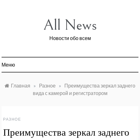
Перейти
к
содержимому
All News
Новости обо всем
Меню
Главная
»
Разное
»
Преимущества зеркал заднего
вида с камерой и регистратором
РАЗНОЕ
Преимущества зеркал заднего