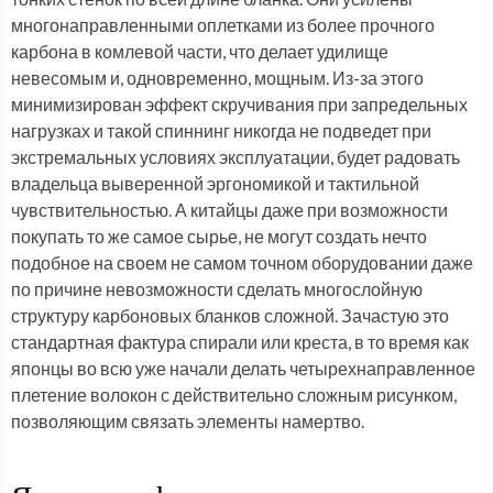
многонаправленными оплетками из более прочного
карбона в комлевой части, что делает удилище
невесомым и, одновременно, мощным. Из-за этого
минимизирован эффект скручивания при запредельных
нагрузках и такой спиннинг никогда не подведет при
экстремальных условиях эксплуатации, будет радовать
владельца выверенной эргономикой и тактильной
чувствительностью. А китайцы даже при возможности
покупать то же самое сырье, не могут создать нечто
подобное на своем не самом точном оборудовании даже
по причине невозможности сделать многослойную
структуру карбоновых бланков сложной. Зачастую это
стандартная фактура спирали или креста, в то время как
японцы во всю уже начали делать четырехнаправленное
плетение волокон с действительно сложным рисунком,
позволяющим связать элементы намертво.