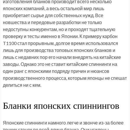
изготовления бланков производит всего несколько
японских компаний, а весь остальной мир лишь
приобретает сырье для собственных нужд. Все
новшества и передовые разработки не только
недоступны конкурентам, но и проходят тщательную
проверку и тесты именно в Японии. К примеру карбон
T1100 стал прорывным, долгое время использовался
лишь для производства топовых японских бланков и
лишь с недавних пор его начали внедрять на китайские
заводы. Однако это не ставит китайские спиннинги на
один ранг с японскими подряду причин и нюансов
производственного процесса, которым японцы не спешат
делиться ни с кем.
Бланки японских спиннингов
Японские спиннинги намного легче и звонче из-за более
тонких стенок по всей длине бланка. Они усилены