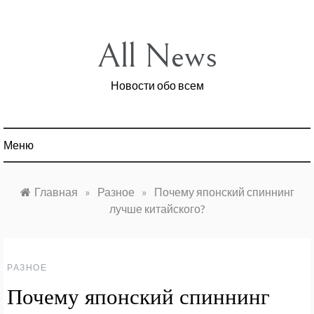
Перейти
к
содержимому
All News
Новости обо всем
Меню
Главная
»
Разное
»
Почему японский спиннинг
лучше китайского?
РАЗНОЕ
Почему японский спиннинг