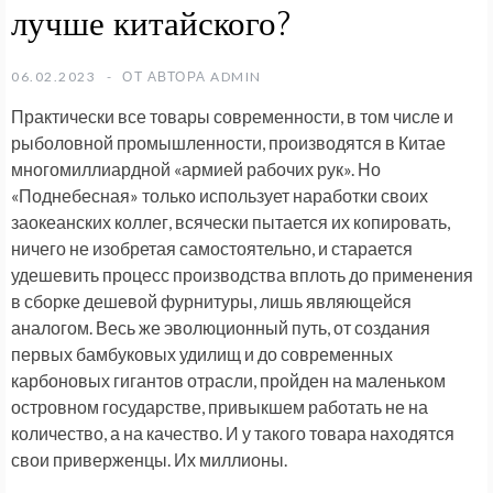
лучше китайского?
06.02.2023
ОТ АВТОРА
ADMIN
Практически все товары современности, в том числе и
рыболовной промышленности, производятся в Китае
многомиллиардной «армией рабочих рук». Но
«Поднебесная» только использует наработки своих
заокеанских коллег, всячески пытается их копировать,
ничего не изобретая самостоятельно, и старается
удешевить процесс производства вплоть до применения
в сборке дешевой фурнитуры, лишь являющейся
аналогом. Весь же эволюционный путь, от создания
первых бамбуковых удилищ и до современных
карбоновых гигантов отрасли, пройден на маленьком
островном государстве, привыкшем работать не на
количество, а на качество. И у такого товара находятся
свои приверженцы. Их миллионы.