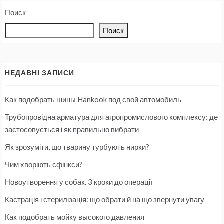
Поиск
Поиск
НЕДАВНІ ЗАПИСИ
Как подобрать шины Hankook под свой автомобиль
Трубопровідна арматура для агропромислового комплексу: де
застосовується і як правильно вибрати
Як зрозуміти, що тварину турбують нирки?
Чим хворіють сфінкси?
Новоутворення у собак. 3 кроки до операції
Кастрація і стерилізація: що обрати й на що звернути увагу
Как подобрать мойку высокого давления