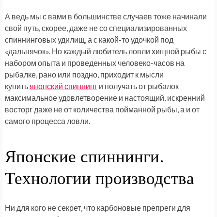
А ведь мы с вами в большинстве случаев тоже начинали
свой путь, скорее, даже не со специализированных
спиннинговых удилищ, а с какой-то удочкой под
«дальнячок». Но каждый любитель ловли хищной рыбы с
набором опыта и проведенных человеко-часов на
рыбалке, рано или поздно, приходит к мысли
купить
японский спиннинг
и получать от рыбалок
максимальное удовлетворение и настоящий, искренний
восторг даже не от количества пойманной рыбы, а и от
самого процесса ловли.
Японские спиннинги.
Технологии производства
Ни для кого не секрет, что карбоновые препреги для