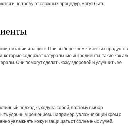
ются и не требуют сложных процедур, могут быть
диенты
нии, питании и защите. При выборе косметических продуктов
, которые содержат натуральные ингредиенты, такие как ал
нералы. Они помогут сделать кожу здоровой и улучшить ее
ичный подход к уходу за собой, поэтому выбор
быть удобным решением. Например, увлажняющий крем с
нно увлажнять кожу и защищать от солнечных лучей.