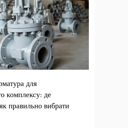
рматура для
о комплексу: де
 як правильно вибрати