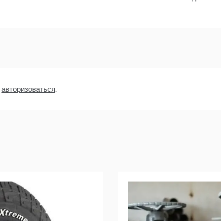
о
авторизоваться
.