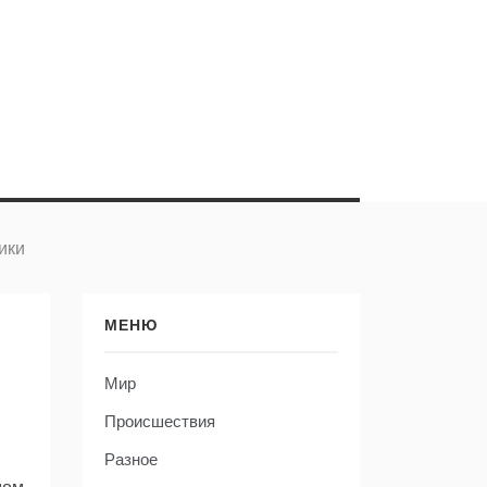
ики
МЕНЮ
Мир
Происшествия
Разное
дом.