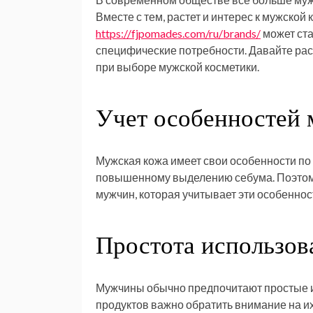
Вместе с тем, растет и интерес к мужско
https://fjpomades.com/ru/brands/
может ста
специфические потребности. Давайте рас
при выборе мужской косметики.
Учет особенностей 
Мужская кожа имеет свои особенности по 
повышенному выделению себума. Поэтому
мужчин, которая учитывает эти особенно
Простота использов
Мужчины обычно предпочитают простые и
продуктов важно обратить внимание на их