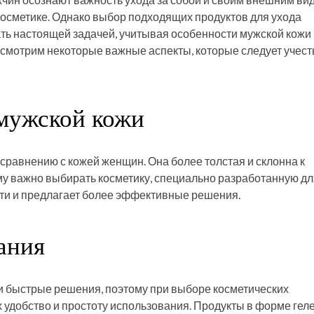
й косметике. Однако выбор подходящих продуктов для ухода
ть настоящей задачей, учитывая особенности мужской кожи 
смотрим некоторые важные аспекты, которые следует учест
мужской кожи
сравнению с кожей женщин. Она более толстая и склонна к
 важно выбирать косметику, специально разработанную дл
сти и предлагает более эффективные решения.
ания
 быстрые решения, поэтому при выборе косметических
 удобство и простоту использования. Продукты в форме геле