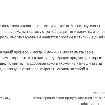
косметики являются аромат и упаковка. Многие мужчины
нные ароматы, поэтому стоит обращать внимание на это пр
т роль, многим мужчинам нравятся простые и стильные дизай
альный процесс, и каждый мужчина может иметь свои
ериментировать и находить подходящие продукты, которые
чше. Помните, что здоровая кожа и ухоженный внешний вид
, поэтому не стоит пренебрегать уходом за собой и
стика у
Каких правил стоит придерживаться при вы
табака для кал