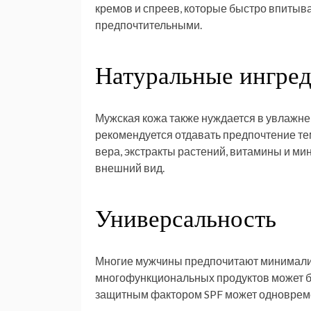
кремов и спреев, которые быстро впитыва
предпочтительными.
Натуральные ингре
Мужская кожа также нуждается в увлажне
рекомендуется отдавать предпочтение тем
вера, экстракты растений, витамины и ми
внешний вид.
Универсальность
Многие мужчины предпочитают минималист
многофункциональных продуктов может 
защитным фактором SPF может одновреме