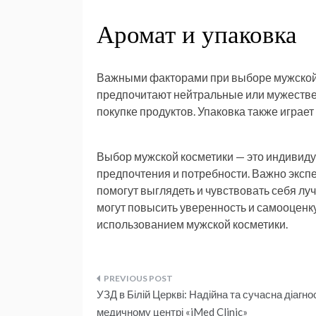
Аромат и упаковка
Важными факторами при выборе мужской 
предпочитают нейтральные или мужестве
покупке продуктов. Упаковка также играе
Выбор мужской косметики — это индивиду
предпочтения и потребности. Важно эксп
помогут выглядеть и чувствовать себя лу
могут повысить уверенность и самооценку
использованием мужской косметики.
Навигация
УЗД в Білій Церкві: Надійна та сучасна діагно
медичному центрі «iMed Clinic»