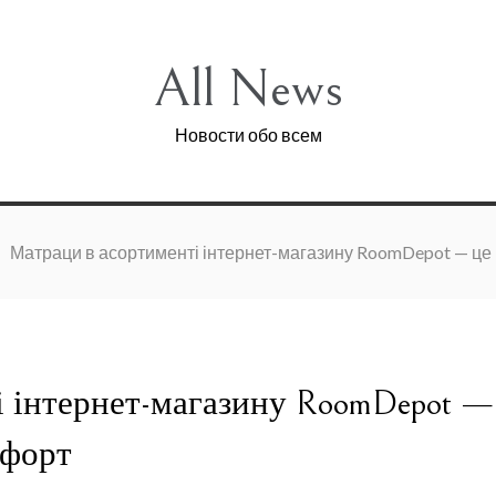
All News
Новости обо всем
Матраци в асортименті інтернет-магазину RoomDepot — це 
і інтернет-магазину RoomDepot —
мфорт