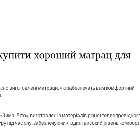
 купити хороший матрац для
сно виготовлені матраци, які забезпечать вам комфортний
.
Зима-Літо», виготовлені з матеріалів різної теплопровідност
ру під час сну, забезпечуючи людині високий рівень комфорт