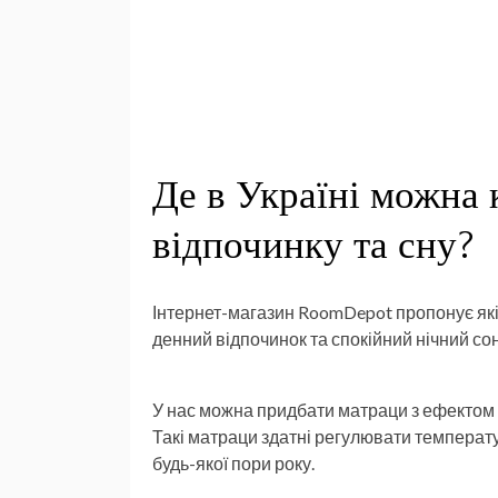
Де в Україні можна
відпочинку та сну?
Інтернет-магазин RoomDepot пропонує які
денний відпочинок та спокійний нічний сон
У нас можна придбати матраци з ефектом «
Такі матраци здатні регулювати температу
будь-якої пори року.