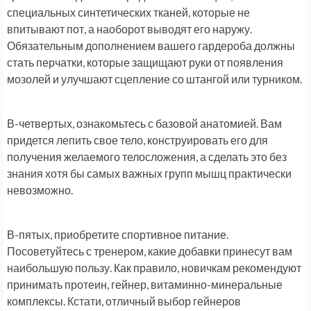
специальных синтетических тканей, которые не
впитывают пот, а наоборот выводят его наружу.
Обязательным дополнением вашего гардероба должны
стать перчатки, которые защищают руки от появления
мозолей и улучшают сцепление со штангой или турником.
В-четвертых, ознакомьтесь с базовой анатомией. Вам
придется лепить свое тело, конструировать его для
получения желаемого телосложения, а сделать это без
знания хотя бы самых важных групп мышц практически
невозможно.
В-пятых, приобретите спортивное питание.
Посоветуйтесь с тренером, какие добавки принесут вам
наибольшую пользу. Как правило, новичкам рекомендуют
принимать протеин, гейнер, витаминно-минеральные
комплексы. Кстати, отличный выбор гейнеров