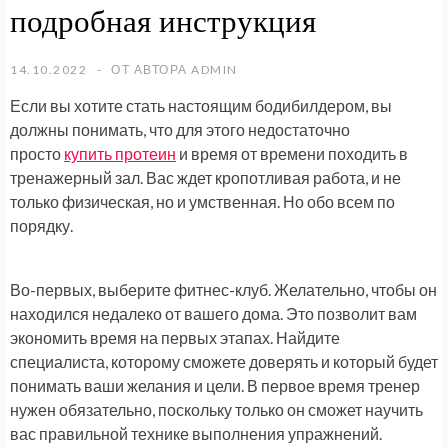
подробная инструкция
14.10.2022
ОТ АВТОРА
ADMIN
Если вы хотите стать настоящим бодибилдером, вы
должны понимать, что для этого недостаточно
просто
купить протеин
и время от времени походить в
тренажерный зал. Вас ждет кропотливая работа, и не
только физическая, но и умственная. Но обо всем по
порядку.
Во-первых, выберите фитнес-клуб. Желательно, чтобы он
находился недалеко от вашего дома. Это позволит вам
экономить время на первых этапах. Найдите
специалиста, которому сможете доверять и который будет
понимать ваши желания и цели. В первое время тренер
нужен обязательно, поскольку только он сможет научить
вас правильной технике выполнения упражнений.