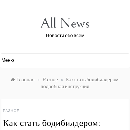
Перейти
к
содержимому
All News
Новости обо всем
Меню
Главная
»
Разное
»
Как стать бодибилдером:
подробная инструкция
РАЗНОЕ
Как стать бодибилдером: