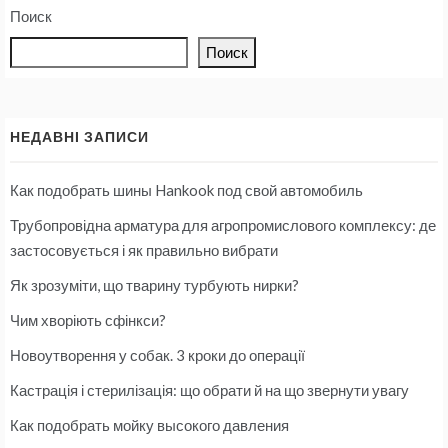
Поиск
Поиск
НЕДАВНІ ЗАПИСИ
Как подобрать шины Hankook под свой автомобиль
Трубопровідна арматура для агропромислового комплексу: де
застосовується і як правильно вибрати
Як зрозуміти, що тварину турбують нирки?
Чим хворіють сфінкси?
Новоутворення у собак. 3 кроки до операції
Кастрація і стерилізація: що обрати й на що звернути увагу
Как подобрать мойку высокого давления