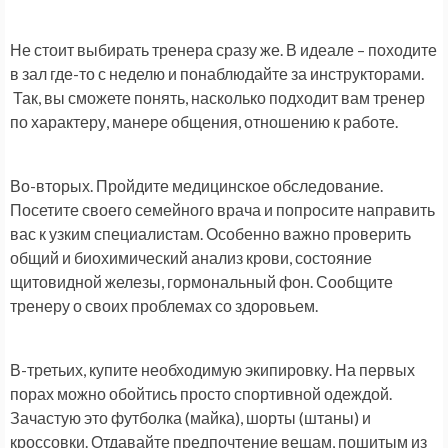
Не стоит выбирать тренера сразу же. В идеале – походите
в зал где-то с неделю и понаблюдайте за инструкторами.
Так, вы сможете понять, насколько подходит вам тренер
по характеру, манере общения, отношению к работе.
Во-вторых. Пройдите медицинское обследование.
Посетите своего семейного врача и попросите направить
вас к узким специалистам. Особенно важно проверить
общий и биохимический анализ крови, состояние
щитовидной железы, гормональный фон. Сообщите
тренеру о своих проблемах со здоровьем.
В-третьих, купите необходимую экипировку. На первых
порах можно обойтись просто спортивной одеждой.
Зачастую это футболка (майка), шорты (штаны) и
кроссовки. Отдавайте предпочтение вещам, пошитым из