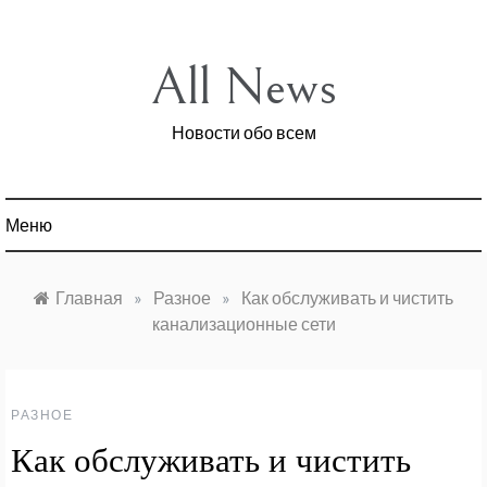
Перейти
к
содержимому
All News
Новости обо всем
Меню
Главная
»
Разное
»
Как обслуживать и чистить
канализационные сети
РАЗНОЕ
Как обслуживать и чистить