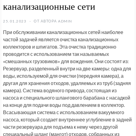
канализационные сети
25.01.2023
ОТ АВТОРА
ADMIN
При обслуживании канализационных сетей наиболее
частой задачей является очистка канализационных
коллекторов и шпигатов. Эта очистка традиционно
проводится с использованием так называемых
«смешанных грузовиков» для вождения. Они состоят из:
Резервуар, разделенный внутри на две камеры: одна для
воды, используемой для очистки (передняя камера), а
другая для хранения отходов, удаляемых из труб (задняя
камера). Система водяного привода, состоящая из
насоса и специального шлангового барабана с насадкой
на конце для подачи воды под давлением в коллектор.
Всасывающая система с использованием вакуумного
насоса, который создает внутреннее углубление в задней
части резервуара для подъема к нему через другой
специальный шланг (мангот) отходов, собранных из