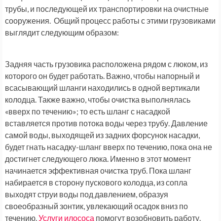
трубы, и последующей их транспортировки на очистные
сооружения. Общий процесс работы с этими грузовиками
выглядит следующим образом:
Задняя часть грузовика расположена рядом с люком, из
которого он будет работать. Важно, чтобы напорный и
всасывающий шланги находились в одной вертикали
колодца. Также важно, чтобы очистка выполнялась
«вверх по течению»; то есть шланг с насадкой
вставляется против потока воды через трубу. Давление
самой воды, выходящей из задних форсунок насадки,
будет гнать насадку-шланг вверх по течению, пока она не
достигнет следующего люка. Именно в этот момент
начинается эффективная очистка труб. Пока шланг
набирается в сторону пускового колодца, из сопла
выходят струи воды под давлением, образуя
своеобразный зонтик, увлекающий осадок вниз по
течению.
Услуги илососа
помогут возобновить работу.