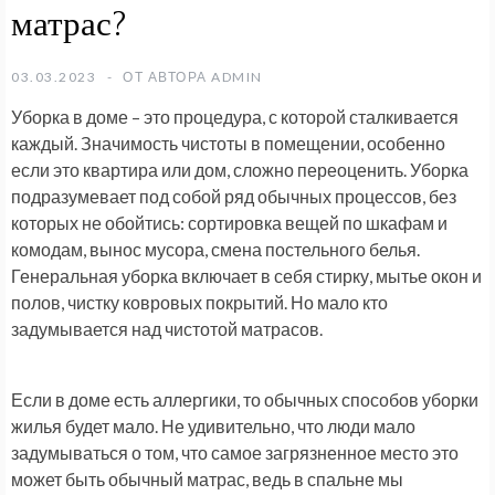
матрас?
03.03.2023
ОТ АВТОРА
ADMIN
Уборка в доме – это процедура, с которой сталкивается
каждый. Значимость чистоты в помещении, особенно
если это квартира или дом, сложно переоценить. Уборка
подразумевает под собой ряд обычных процессов, без
которых не обойтись: сортировка вещей по шкафам и
комодам, вынос мусора, смена постельного белья.
Генеральная уборка включает в себя стирку, мытье окон и
полов, чистку ковровых покрытий. Но мало кто
задумывается над чистотой матрасов.
Если в доме есть аллергики, то обычных способов уборки
жилья будет мало. Не удивительно, что люди мало
задумываться о том, что самое загрязненное место это
может быть обычный матрас, ведь в спальне мы