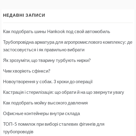
НЕДАВНІ ЗАПИСИ
Как подобрать шины Hankook под свой автомобиль
Трубопровідна арматура для агропромислового комплексу: де
застосовується і як правильно вибрати
Як зрозуміти, що тварину турбують нирки?
Чим хворіють сфінкси?
Новоутворення у собак. 3 кроки до операції
Кастрація і стерилізація: що обрати й на що звернути увагу
Как подобрать мойку высокого давления
Офисные контейнеры внутри склада
ТОП-5 помилок при виборі сталевих фітингів для
трубопроводів