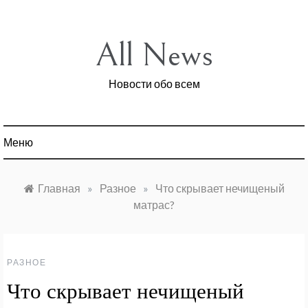
Перейти
к
содержимому
All News
Новости обо всем
Меню
Главная
»
Разное
»
Что скрывает нечищеный
матрас?
РАЗНОЕ
Что скрывает нечищеный