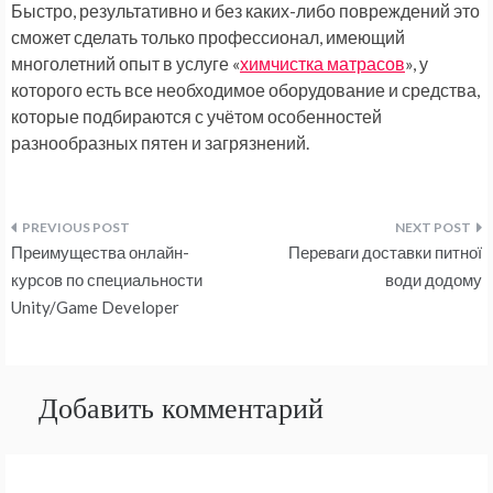
Быстро, результативно и без каких-либо повреждений это
сможет сделать только профессионал, имеющий
многолетний опыт в услуге «
химчистка матрасов
», у
которого есть все необходимое оборудование и средства,
которые подбираются с учётом особенностей
разнообразных пятен и загрязнений.
Навигация
Преимущества онлайн-
Переваги доставки питної
по
курсов по специальности
води додому
Unity/Game Developer
записям
Добавить комментарий