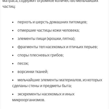
матраса, содержит огромное количество мельчайших
частиц:
перхоть и шерсть домашних питомцев;
отмершие частицы кожи человека;
элементы пищи (крошки, пятна);
фрагменты тел насекомых и птичьих перьев;
споры плесневых грибов;
песок;
ворсинки тканей;
мельчайшие элементы материалов, из которых
сделаны стены и предметы быта;
экскременты насекомых и иных
микроорганизмов.